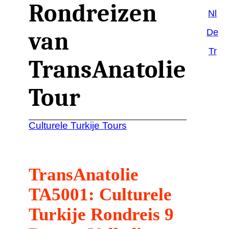
Rondreizen
Nl
De
van
Tr
TransAnatolie
Tour
Culturele Turkije Tours
TransAnatolie
TA5001: Culturele
Turkije Rondreis 9