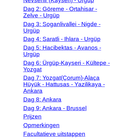
Nevsehir (Kayseri) - Urgüp
Dag 2: Göreme - Ortahisar -
Zelve - Urgüp
Dag 3: Soganlivallei - Nigde -
Urgüp
Dag 4: Saratli - Ihlara - Urgüp
Dag 5: Hacibektas - Avanos -
Urgüp
Dag 6: Ürgüp-Kayseri - Kültepe -
Yozgat
Dag 7: Yozgat(Çorum)-Alaça
Hüyük - Hattusas - Yazilikaya -
Ankara
Dag 8: Ankara
Dag 9: Ankara - Brussel
Prijzen
Opmerkingen
Facultatieve uitstappen