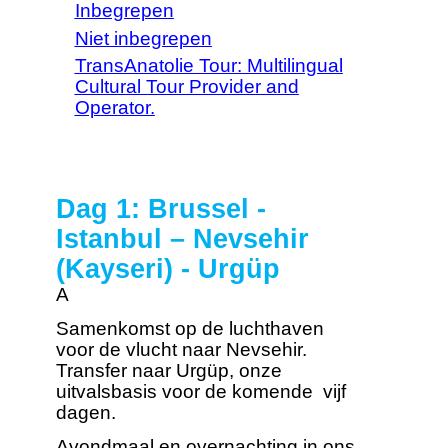
Inbegrepen
Niet inbegrepen
TransAnatolie Tour: Multilingual
Cultural Tour Provider and
Operator.
Dag 1: Brussel -
Istanbul – Nevsehir
(Kayseri) - Urgüp
A
Samenkomst op de luchthaven
voor de vlucht naar Nevsehir.
Transfer naar Urgüp, onze
uitvalsbasis voor de komende vijf
dagen.
Avondmaal en overnachting in ons