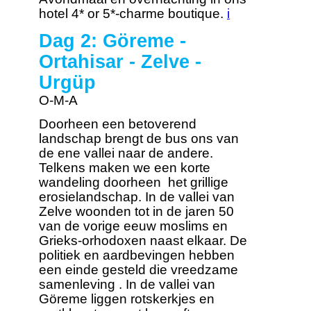
hotel 4* or 5*-charme boutique.
i
Dag 2: Göreme -
Ortahisar - Zelve -
Urgüp
O-M-A
Doorheen een betoverend
landschap brengt de bus ons van
de ene vallei naar de andere.
Telkens maken we een korte
wandeling doorheen het grillige
erosielandschap. In de vallei van
Zelve woonden tot in de jaren 50
van de vorige eeuw moslims en
Grieks-orhodoxen naast elkaar. De
politiek en aardbevingen hebben
een einde gesteld die vreedzame
samenleving . In de vallei van
Göreme liggen rotskerkjes en