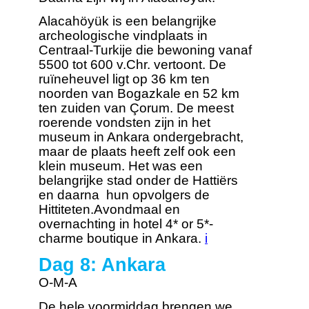
Alacahöyük is een belangrijke
archeologische vindplaats in
Centraal-Turkije die bewoning vanaf
5500 tot 600 v.Chr. vertoont. De
ruïneheuvel ligt op 36 km ten
noorden van Bogazkale en 52 km
ten zuiden van Çorum. De meest
roerende vondsten zijn in het
museum in Ankara ondergebracht,
maar de plaats heeft zelf ook een
klein museum. Het was een
belangrijke stad onder de Hattiërs
en daarna hun opvolgers de
Hittiteten.Avondmaal en
overnachting in hotel 4* or 5*-
charme boutique in Ankara.
i
Dag 8: Ankara
O-M-A
De hele voormiddag brengen we