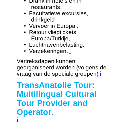
•
Drank in hotels en in
restaurants,
•
Facultatieve excursies,
drinkgeld
•
Vervoer in Europa ,
•
Retour vliegtickets
Europa/Turkije,
•
Luchthavenbelasting,
•
Verzekeringen.
i
Vertreksdagen kunnen
georganiseerd worden (volgens de
vraag van de speciale groepen)
i
TransAnatolie Tour:
Multilingual Cultural
Tour Provider and
Operator.
i