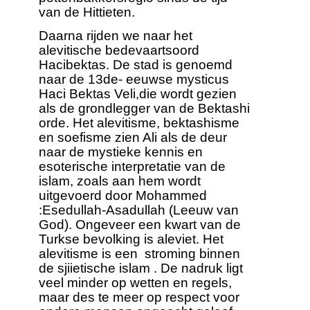
van de Hittieten.
Daarna rijden we naar het
alevitische bedevaartsoord
Hacibektas. De stad is genoemd
naar de 13de- eeuwse mysticus
Haci Bektas Veli,die wordt gezien
als de grondlegger van de Bektashi
orde. Het alevitisme, bektashisme
en soefisme zien Ali als de deur
naar de mystieke kennis en
esoterische interpretatie van de
islam, zoals aan hem wordt
uitgevoerd door Mohammed
:Esedullah-Asadullah (Leeuw van
God). Ongeveer een kwart van de
Turkse bevolking is aleviet. Het
alevitisme is een stroming binnen
de sjiietische islam . De nadruk ligt
veel minder op wetten en regels,
maar des te meer op respect voor