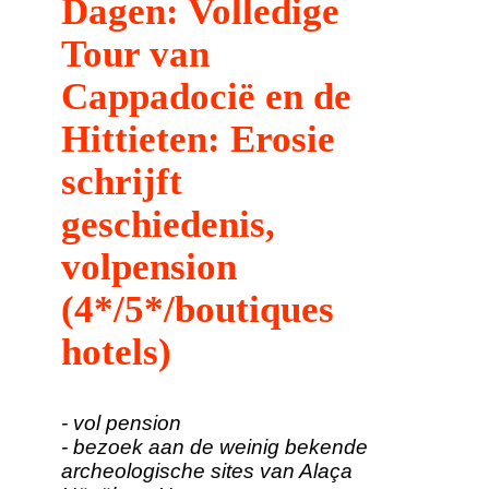
Dagen: Volledige
Tour van
Cappadocië en de
Hittieten: Erosie
schrijft
geschiedenis,
volpension
(4*/5*/boutiques
hotels)
- vol pension
- bezoek aan de weinig bekende
archeologische sites van Alaça