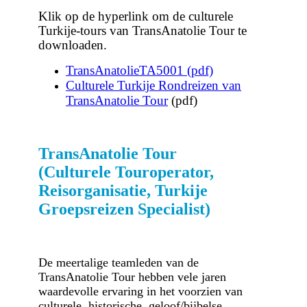
Klik op de hyperlink om de culturele
Turkije-tours van TransAnatolie Tour te
downloaden.
TransAnatolieTA5001 (pdf)
Culturele Turkije Rondreizen van
TransAnatolie Tour
(pdf)
TransAnatolie Tour
(Culturele Touroperator,
Reisorganisatie, Turkije
Groepsreizen Specialist)
De meertalige teamleden van de
TransAnatolie Tour hebben vele jaren
waardevolle ervaring in het voorzien van
culturele, historische, geloof/bijbelse,