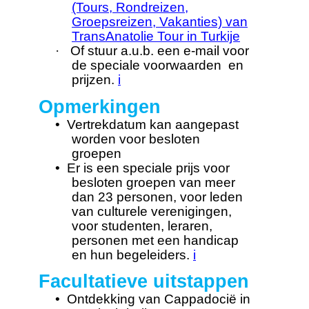
(Tours, Rondreizen,
Groepsreizen, Vakanties) van
TransAnatolie Tour in Turkije
·
Of stuur a.u.b. een e-mail voor
de speciale voorwaarden en
prijzen.
i
Opmerkingen
•
Vertrekdatum kan aangepast
worden voor besloten
groepen
•
Er is een speciale prijs voor
besloten groepen van meer
dan 23 personen, voor leden
van culturele verenigingen,
voor studenten, leraren,
personen met een handicap
en hun begeleiders.
i
Facultatieve uitstappen
•
Ontdekking van Cappadocië in