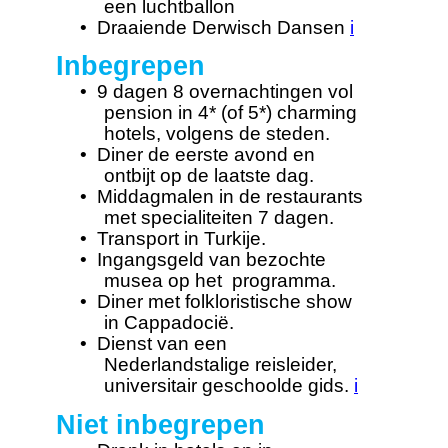
een luchtballon
•
Draaiende Derwisch Dansen
i
Inbegrepen
•
9 dagen 8 overnachtingen vol
pension in 4* (of 5*) charming
hotels, volgens de steden.
•
Diner de eerste avond en
ontbijt op de laatste dag.
•
Middagmalen in de restaurants
met specialiteiten 7 dagen.
•
Transport in Turkije.
•
Ingangsgeld van bezochte
musea op het programma.
•
Diner met folkloristische show
in Cappadocië.
•
Dienst van een
Nederlandstalige reisleider,
universitair geschoolde gids.
i
Niet inbegrepen