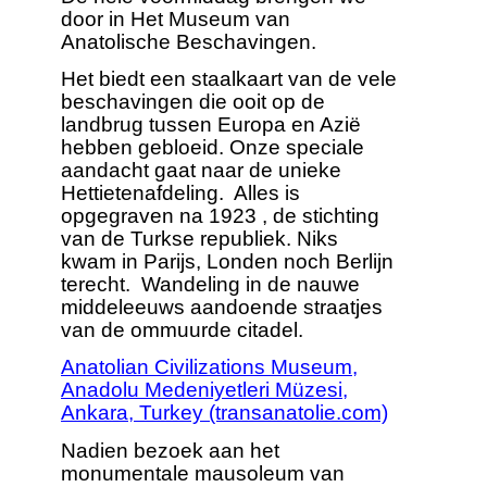
door in Het Museum van
Anatolische Beschavingen.
Het biedt een staalkaart van de vele
beschavingen die ooit op de
landbrug tussen Europa en Azië
hebben gebloeid. Onze speciale
aandacht gaat naar de unieke
Hettietenafdeling. Alles is
opgegraven na 1923 , de stichting
van de Turkse republiek. Niks
kwam in Parijs, Londen noch Berlijn
terecht. Wandeling in de nauwe
middeleeuws aandoende straatjes
van de ommuurde citadel.
Anatolian Civilizations Museum,
Anadolu Medeniyetleri Müzesi,
Ankara, Turkey (transanatolie.com)
Nadien bezoek aan het
monumentale mausoleum van