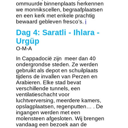
ommuurde binnenplaats herkennen
we monnikscellen, begraafplaatsen
en een kerk met enkele prachtig
bewaard gebleven fresco’s.
i
Dag 4: Saratli - Ihlara -
Urgüp
O-M-A
In Cappadocië zijn meer dan 40
ondergrondse steden. Ze werden
gebruikt als depot en schuilplaats
tijdens de invallen van Perzen en
Arabieren. Elke stad bevat
verschillende tunnels, een
ventilatieschacht voor
luchtverversing, meerdere kamers,
opslagplaatsen, regenputten… . De
ingangen werden met een
molensteen afgesloten. Wij brengen
vandaag een bezoek aan de