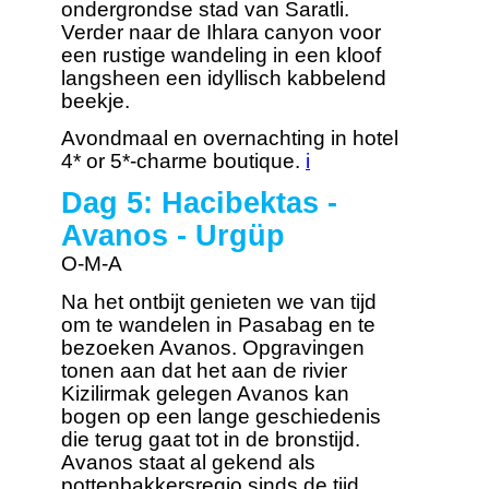
ondergrondse stad van Saratli.
Verder naar de Ihlara canyon voor
een rustige wandeling in een kloof
langsheen een idyllisch kabbelend
beekje.
Avondmaal en overnachting in hotel
4* or 5*-charme boutique.
i
Dag 5: Hacibektas -
Avanos - Urgüp
O-M-A
Na het ontbijt genieten we van tijd
om te wandelen in Pasabag en te
bezoeken Avanos. Opgravingen
tonen aan dat het aan de rivier
Kizilirmak gelegen Avanos kan
bogen op een lange geschiedenis
die terug gaat tot in de bronstijd.
Avanos staat al gekend als
pottenbakkersregio sinds de tijd