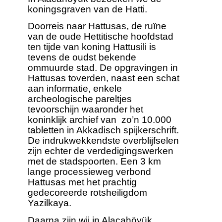
koningsgraven van de Hatti.
Doorreis naar Hattusas, de ruïne
van de oude Hettitische hoofdstad
ten tijde van koning Hattusili is
tevens de oudst bekende
ommuurde stad. De opgravingen in
Hattusas toverden, naast een schat
aan informatie, enkele
archeologische pareltjes
tevoorschijn waaronder het
koninklijk archief van zo’n 10.000
tabletten in Akkadisch spijkerschrift.
De indrukwekkendste overblijfselen
zijn echter de verdedigingswerken
met de stadspoorten. Een 3 km
lange processieweg verbond
Hattusas met het prachtig
gedecoreerde rotsheiligdom
Yazilkaya.
Daarna zijn wij in Alacahöyük.