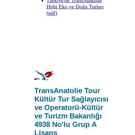
Türkiye'de TransAnatolie
Hobi Eko ve Doğa Turları
(pdf)
TransAnatolie Tour
Kültür Tur Sağlayıcısı
ve Operatorü-Kültür
ve Turizm Bakanlığı
4938 No'lu Grup A
Lisans