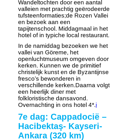
Wandeltochten door een aantal
valleien met prachtig geërodeerde
tufsteenformaties;de Rozen Vallei
en bezoek aan een
tapijtenschool. Middagmaal in het
hotel of in typiche local restaurant.
In de namiddag bezoeken we het
vallei van Göreme, het
openluchtmuseum omgeven door
kerken. Kunnen we de primitief
christelijk kunst en de Byzantijnse
fresco’s bewonderen in
verschillende kerken.Daarna volgt
een heerlijk diner met
folkloristische dansavond.
Overnachting in ons hotel 4*.
i
7e dag: Cappadocië –
Hacibektaş- Kayseri-
Ankara (320 km)