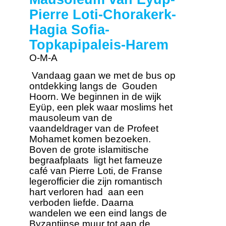
Pierre Loti-Chorakerk-
Hagia Sofia-
Topkapipaleis-Harem
O-M-A
Vandaag gaan we met de bus op
ontdekking langs de Gouden
Hoorn. We beginnen in de wijk
Eyüp, een plek waar moslims het
mausoleum van de
vaandeldrager van de Profeet
Mohamet komen bezoeken.
Boven de grote islamitische
begraafplaats ligt het fameuze
café van Pierre Loti, de Franse
legerofficier die zijn romantisch
hart verloren had aan een
verboden liefde. Daarna
wandelen we een eind langs de
Byzantijnse muur tot aan de