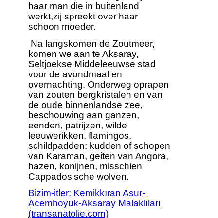
haar man die in buitenland
werkt,zij spreekt over haar
schoon moeder.
Na langskomen de Zoutmeer,
komen we aan te Aksaray,
Seltjoekse Middeleeuwse stad
voor de avondmaal en
overnachting. Onderweg oprapen
van zouten bergkristalen en van
de oude binnenlandse zee,
beschouwing aan ganzen,
eenden, patrijzen, wilde
leeuwerikken, flamingos,
schildpadden; kudden of schopen
van Karaman, geiten van Angora,
hazen, konijnen, misschien
Cappadosische wolven.
Bizim-itler: Kemikkıran Asur-
Acemhoyuk-Aksaray Malaklıları
(transanatolie.com)