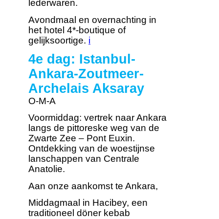
lederwaren.
Avondmaal en overnachting in
het hotel 4*-boutique of
gelijksoortige.
i
4e dag: Istanbul-
Ankara-Zoutmeer-
Archelais Aksaray
O-M-A
Voormiddag: vertrek naar Ankara
langs de pittoreske weg van de
Zwarte Zee – Pont Euxin.
Ontdekking van de woestijnse
lanschappen van Centrale
Anatolie.
Aan onze aankomst te Ankara,
Middagmaal in Hacibey, een
traditioneel döner kebab