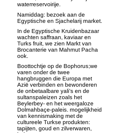
waterreservoirije.
Namiddag: bezoek aan de
Egyptische en Sjachelarij market.
In de Egyptische Kruidenbazaar
wachten saffraan, kaviaar en
Turks fruit, we zien Markt van
Brocanterie van Mahmut Pacha
ook.
Boottochtje op de Bophorus;we
varen onder de twee
hangbruggen die Europa met
Azië verbinden en bewonderen
de onbetaalbare yali’s en de
sultanspaleizen zoals het
Beylerbey- en het weergaloze
Dolmahbaçe-paleis. mogelijkheid
van kennismaking met de
cultureele Turkse produkten:
tapijten, goud en zilverwaren,