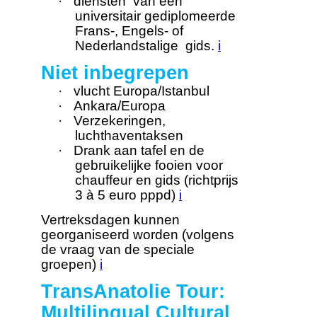
·
diensten van een
universitair gediplomeerde
Frans-, Engels- of
Nederlandstalige gids.
i
Niet inbegrepen
·
vlucht Europa/Istanbul
·
Ankara/Europa
·
Verzekeringen,
luchthaventaksen
·
Drank aan tafel en de
gebruikelijke fooien voor
chauffeur en gids (richtprijs
3 à 5 euro pppd)
i
Vertreksdagen kunnen
georganiseerd worden (volgens
de vraag van de speciale
groepen)
i
TransAnatolie Tour:
Multilingual Cultural