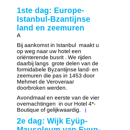
1ste dag: Europe-
Istanbul-Bzantijnse
land en zeemuren
A
Bij aankomst in Istanbul maakt u
op weg naar uw hotel een
oriënterende busrit . We rijden
daarbij langs grote delen van de
formidabele Byzantijnse land- en
zeemuren die pas in 1453 door
Mehmet de Veroveraar
doorbroken werden.
Avondmaal en eerste van de vier
overnachtingen in our Hotel 4*-
Boutique of gelijkwaardig.
i
2e dag: Wijk Eyüp-
Mausoleum van Eyup-