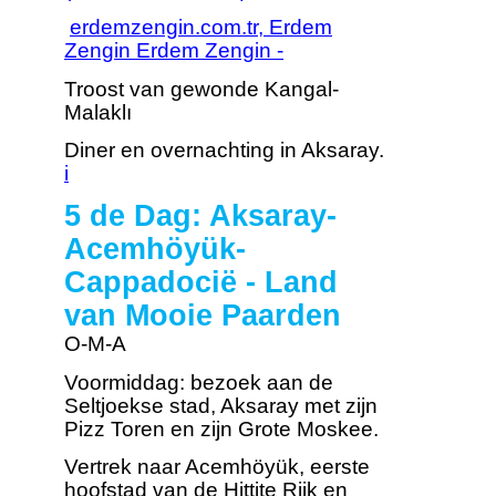
erdemzengin.com.tr, Erdem
Zengin Erdem Zengin -
Troost van gewonde Kangal-
Malaklı
Diner en overnachting in Aksaray.
i
5 de Dag: Aksaray-
Acemhöyük-
Cappadocië - Land
van Mooie Paarden
O-M-A
Voormiddag: bezoek aan de
Seltjoekse stad, Aksaray met zijn
Pizz Toren en zijn Grote Moskee.
Vertrek naar Acemhöyük, eerste
hoofstad van de Hittite Rijk en