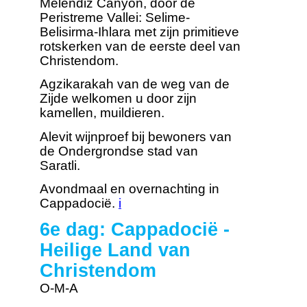
Melendiz Canyon, door de
Peristreme Vallei: Selime-
Belisirma-Ihlara met zijn primitieve
rotskerken van de eerste deel van
Christendom.
Agzikarakah van de weg van de
Zijde welkomen u door zijn
kamellen, muildieren.
Alevit wijnproef bij bewoners van
de Ondergrondse stad van
Saratli.
Avondmaal en overnachting in
Cappadocië.
i
6e dag: Cappadocië -
Heilige Land van
Christendom
O-M-A