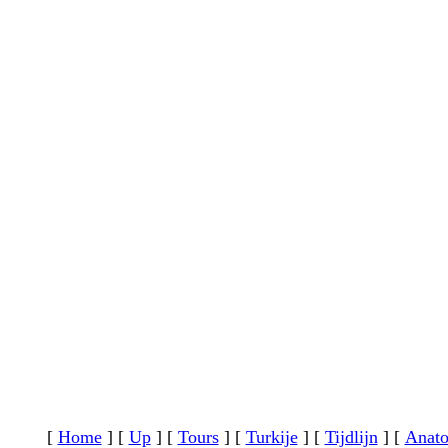
[
Home
]
[
Up
]
[
Tours
]
[
Turkije
]
[
Tijdlijn
]
[
Anato