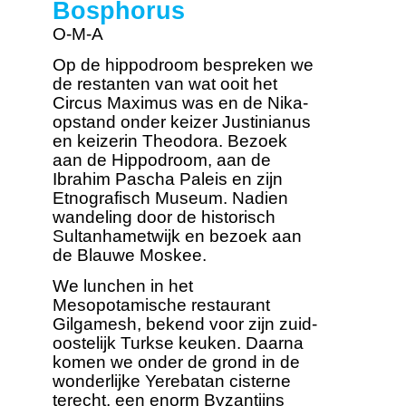
Bosphorus
O-M-A
Op de hippodroom bespreken we
de restanten van wat ooit het
Circus Maximus was en de Nika-
opstand onder keizer Justinianus
en keizerin Theodora. Bezoek
aan de Hippodroom, aan de
Ibrahim Pascha Paleis en zijn
Etnografisch Museum. Nadien
wandeling door de historisch
Sultanhametwijk en bezoek aan
de Blauwe Moskee.
We lunchen in het
Mesopotamische restaurant
Gilgamesh, bekend voor zijn zuid-
oostelijk Turkse keuken. Daarna
komen we onder de grond in de
wonderlijke Yerebatan cisterne
terecht, een enorm Byzantijns