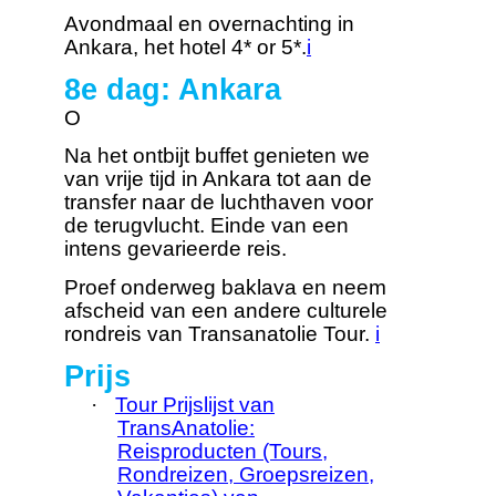
Avondmaal en overnachting in
Ankara, het hotel 4* or 5*.
i
8e dag: Ankara
O
Na het ontbijt buffet genieten we
van vrije tijd in Ankara tot aan de
transfer naar de luchthaven voor
de terugvlucht. Einde van een
intens gevarieerde reis.
Proef onderweg baklava en neem
afscheid van een andere culturele
rondreis van Transanatolie Tour.
i
Prijs
·
Tour Prijslijst van
TransAnatolie:
Reisproducten (Tours,
Rondreizen, Groepsreizen,