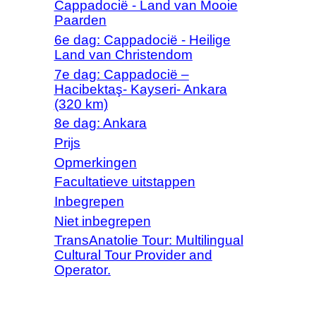
Cappadocië - Land van Mooie
Paarden
6e dag: Cappadocië - Heilige
Land van Christendom
7e dag: Cappadocië –
Hacibektaş- Kayseri- Ankara
(320 km)
8e dag: Ankara
Prijs
Opmerkingen
Facultatieve uitstappen
Inbegrepen
Niet inbegrepen
TransAnatolie Tour: Multilingual
Cultural Tour Provider and
Operator.