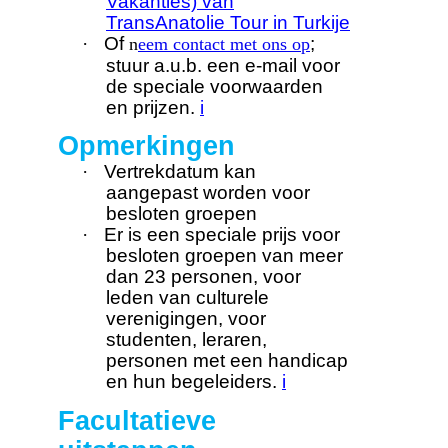
Vakanties) van
TransAnatolie Tour in Turkije
·
Of
;
n
eem contact met ons op
stuur a.u.b. een e-mail voor
de speciale voorwaarden
en prijzen.
i
Opmerkingen
·
Vertrekdatum kan
aangepast worden voor
besloten groepen
·
Er is een speciale prijs voor
besloten groepen van meer
dan 23 personen, voor
leden van culturele
verenigingen, voor
studenten, leraren,
personen met een handicap
en hun begeleiders.
i
Facultatieve