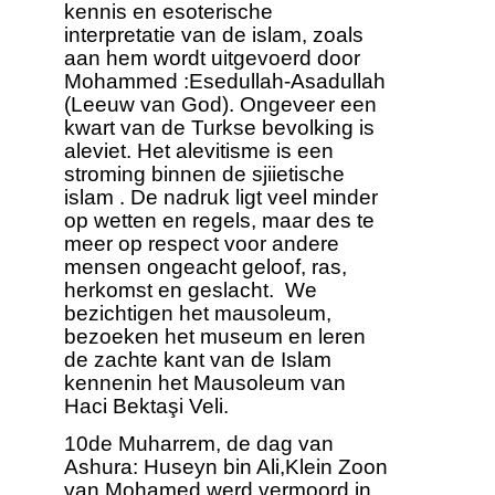
kennis en esoterische
interpretatie van de islam, zoals
aan hem wordt uitgevoerd door
Mohammed :Esedullah-Asadullah
(Leeuw van God). Ongeveer een
kwart van de Turkse bevolking is
aleviet. Het alevitisme is een
stroming binnen de sjiietische
islam . De nadruk ligt veel minder
op wetten en regels, maar des te
meer op respect voor andere
mensen ongeacht geloof, ras,
herkomst en geslacht. We
bezichtigen het mausoleum,
bezoeken het museum en leren
de zachte kant van de Islam
kennenin het Mausoleum van
Haci Bektaşi Veli.
10de Muharrem, de dag van
Ashura: Huseyn bin Ali,Klein Zoon
van Mohamed werd vermoord in