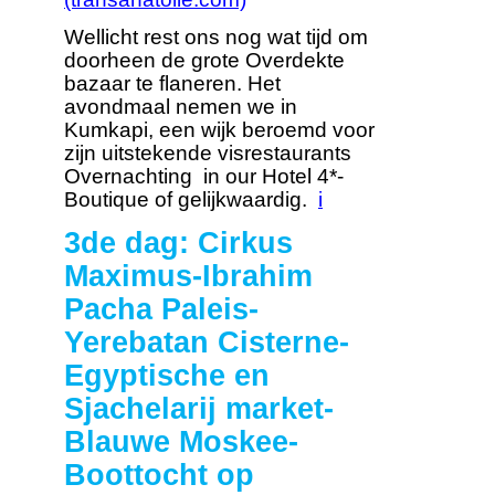
Wellicht rest ons nog wat tijd om
doorheen de grote Overdekte
bazaar te flaneren. Het
avondmaal nemen we in
Kumkapi, een wijk beroemd voor
zijn uitstekende visrestaurants
Overnachting in our Hotel 4*-
Boutique of gelijkwaardig.
i
3de dag: Cirkus
Maximus-Ibrahim
Pacha Paleis-
Yerebatan Cisterne-
Egyptische en
Sjachelarij market-
Blauwe Moskee-
Boottocht op