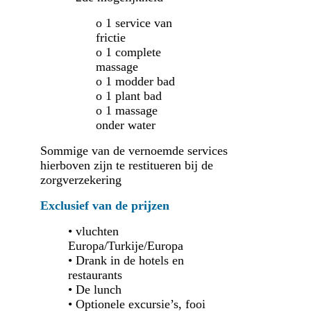
o 1 service van
frictie
o 1 complete
massage
o 1 modder bad
o 1 plant bad
o 1 massage
onder water
Sommige van de vernoemde services
hierboven zijn te restitueren bij de
zorgverzekering
Exclusief van de prijzen
• vluchten
Europa/Turkije/Europa
• Drank in de hotels en
restaurants
• De lunch
• Optionele excursie’s, fooi