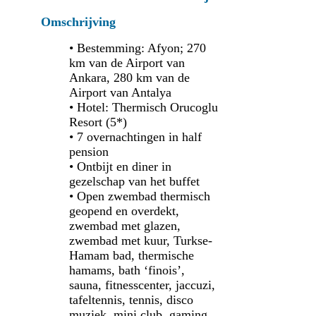
Omschrijving
• Bestemming: Afyon; 270
km van de Airport van
Ankara, 280 km van de
Airport van Antalya
• Hotel: Thermisch Orucoglu
Resort (5*)
• 7 overnachtingen in half
pension
• Ontbijt en diner in
gezelschap van het buffet
• Open zwembad thermisch
geopend en overdekt,
zwembad met glazen,
zwembad met kuur, Turkse-
Hamam bad, thermische
hamams, bath ‘finois’,
sauna, fitnesscenter, jaccuzi,
tafeltennis, tennis, disco
muziek, mini club, gaming