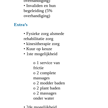
overhandiging)
• Invaliden en hun
begeleiding (5%
overhandiging)
Extra’s
• Fysieke zorg alsmede
rehabilitatie zorg
• kinesitherapie zorg
• Kuur op keuze
• 1ste mogelijkheid
o 1 service van
frictie
o 2 complete
massages
o 2 modder baden
o 2 plant baden
o 2 massages
onder water
• 2de mogelijkheid