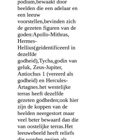
podium,bewaakt door
beelden die een adelaar en
een leeuw
voorstellen,bevinden zich
de gezeten figuren van de
goden:Apollo-Mithras,
Hermes-
Hellius(geidentificeerd in
dezelfde
godheid),Tycha,godin van
geluk, Zeus-Jupiter,
Antiochus 1 (vereerd als
godheid) en Hercules-
Artagnes.het westelijke
terras heeft dezelfde
gezeten godheden;ook hier
zijn de koppen van de
beelden neergestort maar
veel beter bewaard dan die
van oostelijke terras.Het
leeuwebeeld heeft reliefs
die worden gezien als