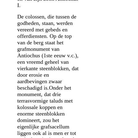
I.
De colossen, die tussen de
godheden, staan, werden
vereerd met gebeds en
offerdiensten. Op de top
van de berg staat het
grafmonument van
Antiochus (1ste eeuw v.c.),
een vreemd geheel van
vierkante steenblokken, dat
door erosie en
aardbevingen zwaar
beschadigd is.Onder het
monument, dat drie
terrasvormige taluds met
kolossale koppen en
enorme steenblokken
domineert, zou het
eigenlijke grafsacellum
liggen ook al is men er tot