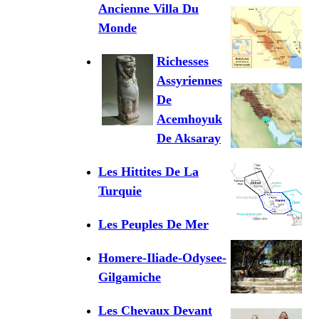
Ancienne Villa Du
Monde
Richesses
Assyriennes
De
Acemhoyuk
De Aksaray
Les Hittites De La
Turquie
Les Peuples De Mer
Homere-Iliade-Odysee-
Gilgamiche
Les Chevaux Devant