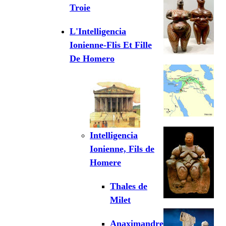
Troie
L'Intelligencia
Ionienne-Flis Et Fille
De Homero
Intelligencia
Ionienne, Fils de
Homere
Thales de
Milet
Anaximandre