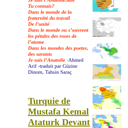
Tu connais?
Dans le monde de la
fraternité du travail
De l’unité
Dans le monde ou s’ouvrent
les pétales des roses de
l’atome
Dans les mondes des poetes,
des savants
Je suis l’Anatolie -
Ahmed
Arif -traduit par Güzine
Dinom, Tahsin Saraç
Turquie de
Mustafa Kemal
Ataturk Devant