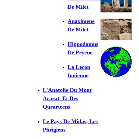
De Milet
Anaximene
De Milet
Hippodamus
De Pryene
La Lecon
Ionienne
L'Anatolie Du Mont
Ararat Et Des
Qurarteens
Le Pays De Midas, Les
Phrigiens