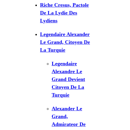
Riche Cresus, Pactole
De La Lydie Des
Lydiens
Legendaire Alexander
Le Grand, Citoyen De
La Turquie
Legendaire
Alexandre Le
Grand Devient
Citoyen De La
Turquie
Alexander Le
Grand,
Admirateor De