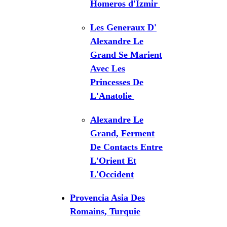
Homeros d'Izmir
Les Generaux D'
Alexandre Le
Grand Se Marient
Avec Les
Princesses De
L'Anatolie
Alexandre Le
Grand, Ferment
De Contacts Entre
L'Orient Et
L'Occident
Provencia Asia Des
Romains, Turquie