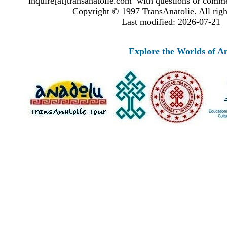
inquire[at]transanatolie.com with questions or comme
Copyright © 1997 TransAnatolie. All righ
Last modified: 2026-07-21
Explore the Worlds of Ancient 