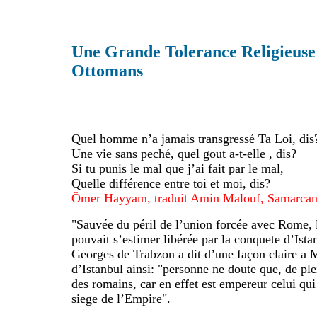
Une Grande Tolerance Religieuse
Ottomans
Quel homme n’a jamais transgressé Ta Loi, dis
Une vie sans peché, quel gout a-t-elle , dis?
Si tu punis le mal que j’ai fait par le mal,
Quelle différence entre toi et moi, dis?
Ömer Hayyam, traduit Amin Malouf, Samarcan
"Sauvée du péril de l’union forcée avec Rome, 
pouvait s’estimer libérée par la conquete d’Ist
Georges de Trabzon a dit d’une façon claire a
d’Istanbul ainsi: "personne ne doute que, de ple
des romains, car en effet est empereur celui qui
siege de l’Empire".