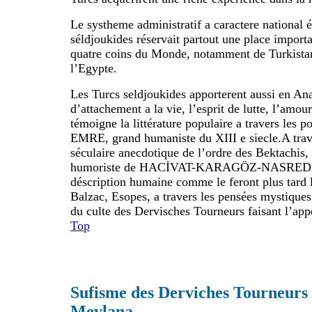
Le systheme administratif a caractere national é
séldjoukides réservait partout une place import
quatre coins du Monde, notamment de Turkistan
l’Egypte.
Les Turcs seldjoukides apporterent aussi en Ana
d’attachement a la vie, l’esprit de lutte, l’am
témoigne la littérature populaire a travers les
EMRE, grand humaniste du XIII e siecle.A trav
séculaire anecdotique de l’ordre des Bektachis, 
humoriste de HACİVAT-KARAGÖZ-NASREDDI
déscription humaine comme le feront plus tard l
Balzac, Esopes, a travers les pensées mystique
du culte des Dervisches Tourneurs faisant l’app
Top
Sufisme des Derviches Tourneurs 
Mevlana