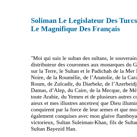
Soliman Le Legislateur Des Turc
Le Magnifique Des Français
"Moi qui suis le sultan des sultans, le souverain
distributeur des couronnes aux monarques du G
sur la Terre, le Sultan et le Padichah de la Mer
Noire, de la Roumélie, de l’Anatolie, de la Ca
Roum, de Zulcadir, du Diarbekr, de l’Azerbeidja
Damas, d’Alep, du Caire, de la Mecque, de Méd
toute Arabie, du Yemen et de plusieurs autres 
aieux et mes illustres ancetres( que Dieu illum
conquirent par la force de leur armes et que mo
également conquises avec mon glaive flamboya
victorieux, Sultan Suleiman-Khan, fils de Sulta
Sultan Bayezid Han.