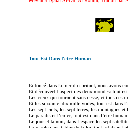
Mevlana Djalal Al-Din Al Roumi, Traduit par A
Tout Est Dans l'etre Human
Enfoncé dans la mer du sprituel, nous avons co
Et découvert l’aspect des deux mondes: tout est
Les cieux qui tournent sans cesse, et tous ces 
Et les soixante–dix mille voiles, tout est dans l
Les sept ciels, les sept terres, les montagnes et
Le paradis et l’enfer, tout est dans l’etre humai
Le jour et la nuit, dans l’espace les sept satellit
La parole dans tables de la loi, tout est dans l’