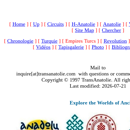
[
Home
]
[
Up
]
[
Circuits
]
[
H-Anatolie
]
[
Anatolie
]
[
[
Site Map
]
[
Chercher
]
[
Chronologie
]
[
Turquie
]
[ Empires Turcs ]
[
Revolution
]
[
Vidéos
]
[
Tapisgalerie
]
[
Photo
]
[
Bibliogr
Mail to
inquire[at]transanatolie.com with questions or comme
Copyright © 1997 TransAnatolie. All righ
Last modified: 2026-07-21
Explore the Worlds of Ancient Ana