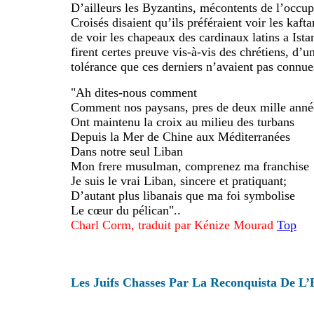
D’ailleurs les Byzantins, mécontents de l’occup
Croisés disaient qu’ils préféraient voir les kaft
de voir les chapeaux des cardinaux latins a Ist
firent certes preuve vis-à-vis des chrétiens, d’un
tolérance que ces derniers n’avaient pas connues
"Ah dites-nous comment
Comment nos paysans, pres de deux mille anné
Ont maintenu la croix au milieu des turbans
Depuis la Mer de Chine aux Méditerranées
Dans notre seul Liban
Mon frere musulman, comprenez ma franchise
Je suis le vrai Liban, sincere et pratiquant;
D’autant plus libanais que ma foi symbolise
Le cœur du pélican"..
Charl Corm, traduit par Kénize Mourad
Top
Les Juifs Chasses Par La Reconquista De L