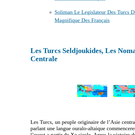
Soliman Le Legislateur Des Turcs D
Magnifique Des Français
Les Turcs Seldjoukides, Les Nomad
Centrale
Les Turcs, un peuple originaire de l’Asie centra
parlant une langue ouralo-altaique commencere
l’ouest a partir de Xe siecle. Apres la victoire 