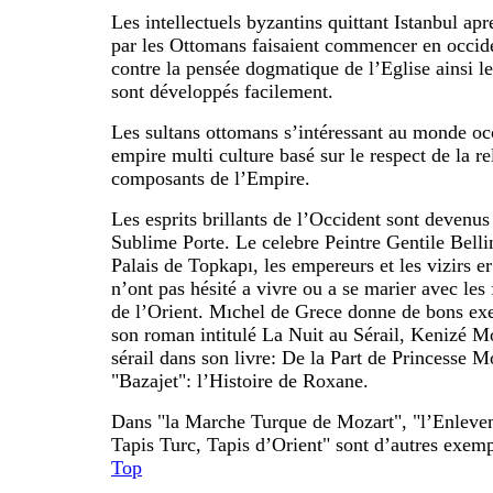
Les intellectuels byzantins quittant Istanbul apr
par les Ottomans faisaient commencer en occide
contre la pensée dogmatique de l’Eglise ainsi le
sont développés facilement.
Les sultans ottomans s’intéressant au monde oc
empire multi culture basé sur le respect de la re
composants de l’Empire.
Les esprits brillants de l’Occident sont devenus
Sublime Porte. Le celebre Peintre Gentile Bellin
Palais de Topkapı, les empereurs et les vizirs 
n’ont pas hésité a vivre ou a se marier avec le
de l’Orient. Mıchel de Grece donne de bons exe
son roman intitulé La Nuit au Sérail, Kenizé M
sérail dans son livre: De la Part de Princesse 
"Bazajet": l’Histoire de Roxane.
Dans "la Marche Turque de Mozart", "l’Enleveme
Tapis Turc, Tapis d’Orient" sont d’autres exem
Top