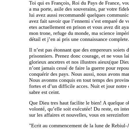
Toi qui es François, Roi du Pays de France, vo
a ma porte, asile des souverains, par votre fide
lui avez aussi recommandé quelques communica
avez fait savoir que l’ennemi s’est emparé de v
etes actuellement en prison et vous avez dit ay
mon trone, refuge du monde, ma science impéri
détail et j’en ai pris une connaissance complete
Il n’est pas étonnant que des empereurs soiets d
prisonniers. Prenez donc courage, et ne vous la
glorieux ancetres et nos illustres aieux(que Die
n’ont jamais cessé de faire la guerre pour repou
conquérir des pays. Nous aussi, nous avons marc
Nous avonms conquis en tout temps des province
fortes et d’un difficile acces. Nuit et jour notre 
sabre est ceint.
Que Dieu tres haut facilite le bien! A quelque o
volonté, qu’elle soit exécutée! Du reste, en inte
sur les affaires et nouvelles, vous en serezinfor
"Ecrit au commencement de la lune de Rebiul-A