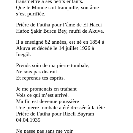
transmettre à ses petits enfants.
Que le Monde soit tranquille, son âme
s’est purifiée.
Prière de Fatiha pour l’âme de El Hacci
Hafoz Şakir Burcu Bey, mufti de Akuva.
Il a enseigné 82 années, est né en 1854 à
Akuva et décédé le 14 juillet 1926 à
Inegöl.
Prends soin de ma pierre tombale,
Ne sois pas distrait
Et reprends tes esprits.
Je me promenais en traînant
Vois ce qui m’est arrivé.
Ma fin est devenue poussière
Une pierre tombale a été dressée à la tête
Prière de Fatiha pour Rizeli Bayram
04.04.1935
Ne passe pas sans me voir