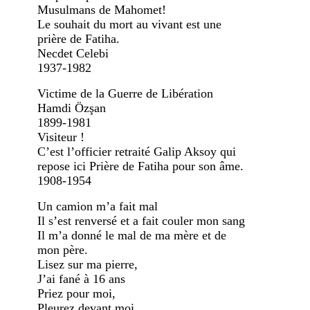
Musulmans de Mahomet!
Le souhait du mort au vivant est une
prière de Fatiha.
Necdet Celebi
1937-1982
Victime de la Guerre de Libération
Hamdi Özşan
1899-1981
Visiteur !
C’est l’officier retraité Galip Aksoy qui
repose ici Prière de Fatiha pour son âme.
1908-1954
Un camion m’a fait mal
Il s’est renversé et a fait couler mon sang
Il m’a donné le mal de ma mère et de
mon père.
Lisez sur ma pierre,
J’ai fané à 16 ans
Priez pour moi,
Pleurez devant moi