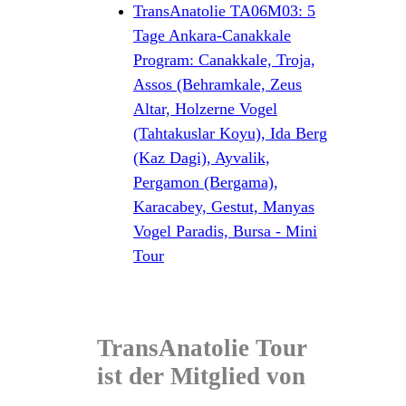
TransAnatolie TA06M03: 5
Tage Ankara-Canakkale
Program: Canakkale, Troja,
Assos (Behramkale, Zeus
Altar, Holzerne Vogel
(Tahtakuslar Koyu), Ida Berg
(Kaz Dagi), Ayvalik,
Pergamon (Bergama),
Karacabey, Gestut, Manyas
Vogel Paradis, Bursa - Mini
Tour
TransAnatolie Tour
ist der Mitglied von