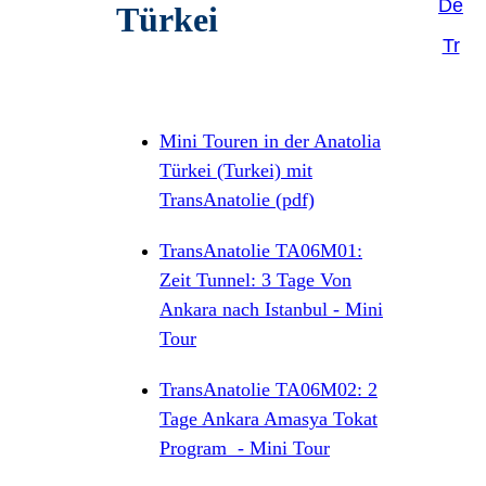
De
Türkei
Tr
Mini Touren in der Anatolia
Türkei (Turkei) mit
TransAnatolie (pdf)
TransAnatolie TA06M01:
Zeit Tunnel: 3 Tage Von
Ankara nach Istanbul - Mini
Tour
TransAnatolie TA06M02: 2
Tage Ankara Amasya Tokat
Program - Mini Tour