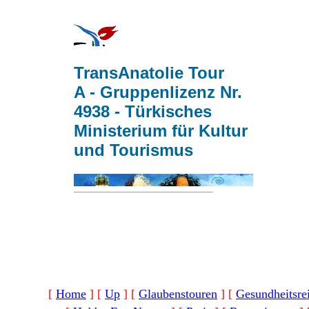
TransAnatolie Tour
A - Gruppenlizenz Nr.
4938 - Türkisches
Ministerium für Kultur
und Tourismus
[
Home
]
[
Up
]
[
Glaubenstouren
]
[
Gesundheitsre