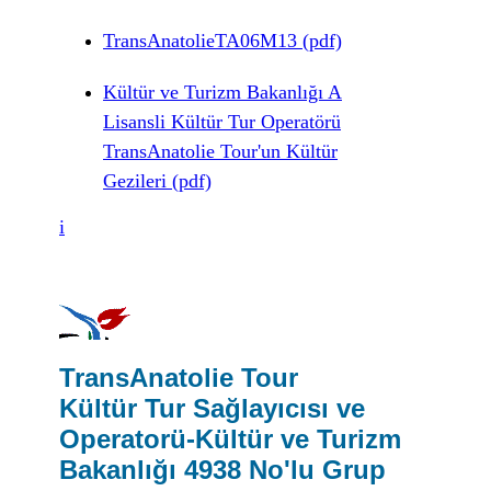
TransAnatolieTA06M13 (pdf)
Kültür ve Turizm Bakanlığı A
Lisansli Kültür Tur Operatörü
TransAnatolie Tour'un Kültür
Gezileri (pdf)
i
TransAnatolie Tour
Kültür Tur Sağlayıcısı ve
Operatorü-Kültür ve Turizm
Bakanlığı 4938 No'lu Grup