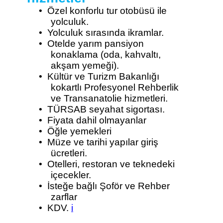
•
Özel konforlu tur otobüsü ile
yolculuk.
•
Yolculuk sırasında ikramlar.
•
Otelde yarım pansiyon
konaklama (oda, kahvaltı,
akşam yemeği).
•
Kültür ve Turizm Bakanlığı
kokartlı Profesyonel Rehberlik
ve Transanatolie hizmetleri.
•
TÜRSAB seyahat sigortası.
•
Fiyata dahil olmayanlar
•
Öğle yemekleri
•
Müze ve tarihi yapılar giriş
ücretleri.
•
Otelleri, restoran ve teknedeki
içecekler.
•
İsteğe bağlı Şoför ve Rehber
zarflar
•
KDV.
i