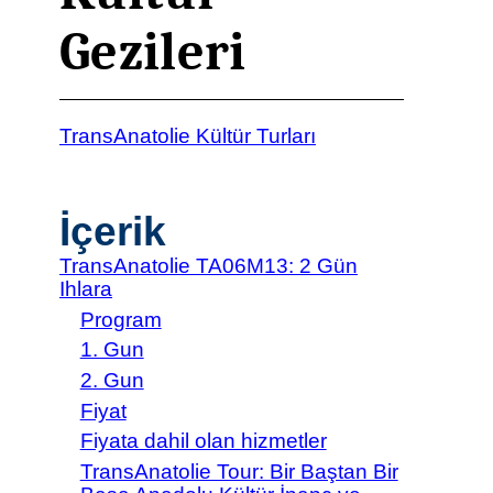
Gezileri
TransAnatolie Kültür Turları
İçerik
TransAnatolie TA06M13: 2 Gün
Ihlara
Program
1. Gun
2. Gun
Fiyat
Fiyata dahil olan hizmetler
TransAnatolie Tour: Bir Baştan Bir