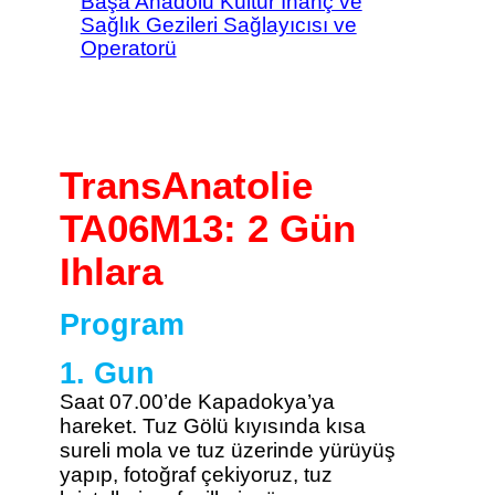
Başa Anadolu Kültür İnanç ve
Sağlık Gezileri Sağlayıcısı ve
Operatorü
TransAnatolie
TA06M13: 2 Gün
Ihlara
Program
1. Gun
Saat 07.00’de Kapadokya’ya
hareket. Tuz Gölü kıyısında kısa
sureli mola ve tuz üzerinde yürüyüş
yapıp, fotoğraf çekiyoruz, tuz