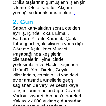
Oniks taşlarının gümüşlerin işlenişini
izleme.
Otele transfer. Akşam
yemeği ve konaklama otelde.
i
2. Gun
Sabah kahvaltıdan sonra otelden
ayrılış. İçinde Tokalı, Elmalı,
Barbara, Yılanlı, Karanlık, Çarıklı
Kilise gibi birçok kilisenin yer aldığı
Göreme Açık Hava Müzesi,
Paşabağı’nda keşişlerin
çilehanelerini, yine içinde
yerleşimlerin ve Haçlı, Değirmen,
Üzümlü, Yedi Direkli, Geyikli
kiliselerinin, caminin, iki vadideki
evler arasında tünellerle geçiş
sağlanan Zelve’yi ve çeşitli kaya
oluşumlarının bulunduğu Devrent
Vadisini ziyaret, Avanos’a hareket.
Yaklaşık 4000 yıldır hiç durmadan