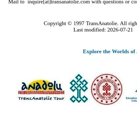
Mail to
inquire[at]transanatolie.com
with questions or co
Copyright © 1997 TransAnatolie. All righ
Last modified: 2026-07-21
Explore the Worlds of Ancient