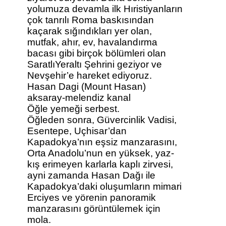
yolumuza devamla ilk Hıristiyanların
çok tanrılı Roma baskısından
kaçarak sığındıkları yer olan,
mutfak, ahır, ev, havalandırma
bacası gibi birçok bölümleri olan
SaratlıYeraltı Şehrini geziyor ve
Nevşehir’e hareket ediyoruz.
Hasan Dagi (Mount Hasan)
aksaray-melendiz kanal
Öğle yemeği serbest.
Öğleden sonra, Güvercinlik Vadisi,
Esentepe, Uçhisar’dan
Kapadokya’nın eşsiz manzarasını,
Orta Anadolu’nun en yüksek, yaz-
kış erimeyen karlarla kaplı zirvesi,
ayni zamanda Hasan Dağı ile
Kapadokya’daki oluşumların mimari
Erciyes ve yörenin panoramik
manzarasını görüntülemek için
mola.