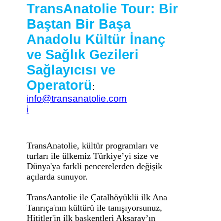
TransAnatolie Tour: Bir
Baştan Bir Başa
Anadolu Kültür İnanç
ve Sağlık Gezileri
Sağlayıcısı ve
Operatorü
:
info@transanatolie.com
i
TransAnatolie, kültür programları ve
turları ile ülkemiz Türkiye’yi size ve
Dünya'ya farkli pencerelerden değişik
açılarda sunuyor.
TransAantolie ile Çatalhöyüklü ilk Ana
Tanrıça'nın kültürü ile tanışıyorsunuz,
Hititler'in ilk başkentleri Aksaray’ın