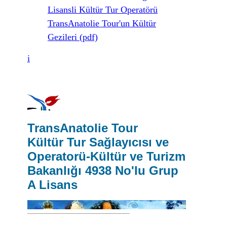
Lisansli Kültür Tur Operatörü
TransAnatolie Tour'un Kültür
Gezileri (pdf)
i
TransAnatolie Tour
Kültür Tur Sağlayıcısı ve
Operatorü-Kültür ve Turizm
Bakanlığı 4938 No'lu Grup
A Lisans