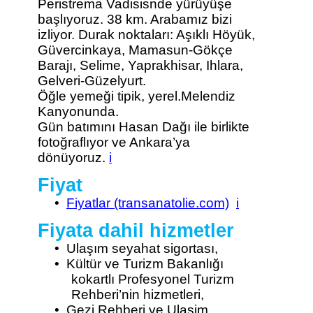
Peristrema Vadisisnde yürüyüşe
başlıyoruz. 38 km. Arabamız bizi
izliyor. Durak noktaları: Aşıklı Höyük,
Güvercinkaya, Mamasun-Gökçe
Barajı, Selime, Yaprakhisar, Ihlara,
Gelveri-Güzelyurt.
Öğle yemeği tipik, yerel.Melendiz
Kanyonunda.
Gün batımını Hasan Dağı ile birlikte
fotoğraflıyor ve Ankara’ya
dönüyoruz.
i
Fiyat
•
Fiyatlar (transanatolie.com)
i
Fiyata dahil hizmetler
•
Ulaşım seyahat sigortası,
•
Kültür ve Turizm Bakanlığı
kokartlı Profesyonel Turizm
Rehberi’nin hizmetleri,
•
Gezi Rehberi ve Ulasim