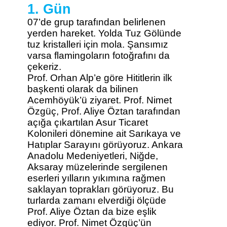
1. Gün
07’de grup tarafından belirlenen
yerden hareket. Yolda Tuz Gölünde
tuz kristalleri için mola. Şansımız
varsa flamingoların fotoğrafını da
çekeriz.
Prof. Orhan Alp’e göre Hititlerin ilk
başkenti olarak da bilinen
Acemhöyük’ü ziyaret. Prof. Nimet
Özgüç, Prof. Aliye Öztan tarafından
açığa çıkartılan Asur Ticaret
Kolonileri dönemine ait Sarıkaya ve
Hatıplar Sarayını görüyoruz. Ankara
Anadolu Medeniyetleri, Niğde,
Aksaray müzelerinde sergilenen
eserleri yılların yıkımına rağmen
saklayan toprakları görüyoruz. Bu
turlarda zamanı elverdiği ölçüde
Prof. Aliye Öztan da bize eşlik
ediyor. Prof. Nimet Özgüç’ün