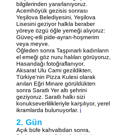
bilgilerinden yararlanıyoruz.
Acemhöyük gezisis sonrası
Yeşilova Belediyesini, Yeşilova
Lisesini geziyor halkla beraber
yöreye özgü öğle yemeği alıyoruz:
Güveç-etli pide-ayran-hoşmerim
veya meyve.
Öğleden sonra Taşpınarlı kadınların
el emeği göz nuru halıları görüyoruz,
Hasandağı fotoğraflanıyor.
Aksarat Ulu Cami gezildikten,
Türkiye’nin Pizza Kulesi olarak
anılan Eğri Minare görüldükten
sonra Saratlı Yer altı şehrini
geziyoruz. Saratlı halkı sizi
konukseverlilikleriyle karşılıyor, yerel
ikramlarda bulunuyorlar.
i
2. Gün
Açık büfe kahvaltıdan sonra,