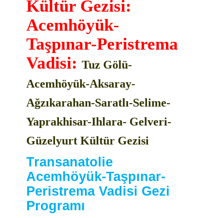
Kültür Gezisi:
Acemhöyük-
Taşpınar-Peristrema
Vadisi:
Tuz Gölü-
Acemhöyük-Aksaray-
Ağzıkarahan-Saratlı-Selime-
Yaprakhisar-Ihlara- Gelveri-
Güzelyurt Kültür Gezisi
Transanatolie
Acemhöyük-Taşpınar-
Peristrema Vadisi Gezi
Programı