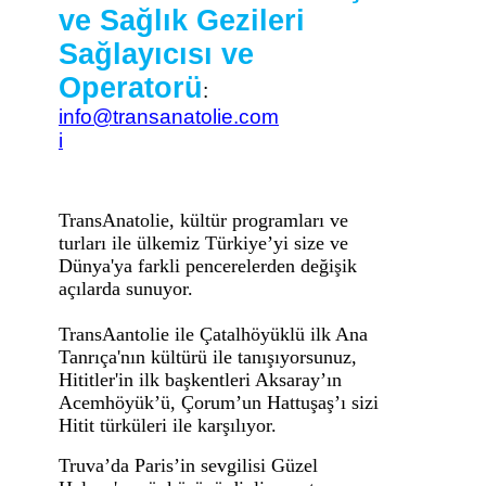
ve Sağlık Gezileri
Sağlayıcısı ve
Operatorü
:
info@transanatolie.com
i
TransAnatolie, kültür programları ve
turları ile ülkemiz Türkiye’yi size ve
Dünya'ya farkli pencerelerden değişik
açılarda sunuyor.
TransAantolie ile Çatalhöyüklü ilk Ana
Tanrıça'nın kültürü ile tanışıyorsunuz,
Hititler'in ilk başkentleri Aksaray’ın
Acemhöyük’ü, Çorum’un Hattuşaş’ı sizi
Hitit türküleri ile karşılıyor.
Truva’da Paris’in sevgilisi Güzel