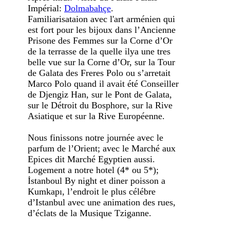
Impérial:
Dolmabahçe
.
Familiarisataion avec l'art arménien qui
est fort pour les bijoux dans l’Ancienne
Prisone des Femmes sur la Corne d’Or
de la terrasse de la quelle ilya une tres
belle vue sur la Corne d’Or, sur la Tour
de Galata des Freres Polo ou s’arretait
Marco Polo quand il avait été Conseiller
de Djengiz Han, sur le Pont de Galata,
sur le Détroit du Bosphore, sur la Rive
Asiatique et sur la Rive Européenne.
Nous finissons notre journée avec le
parfum de l’Orient; avec le Marché aux
Epices dit Marché Egyptien aussi.
Logement a notre hotel (4* ou 5*);
İstanboul By night et diner poisson a
Kumkapı, l’endroit le plus célébre
d’Istanbul avec une animation des rues,
d’éclats de la Musique Tziganne.