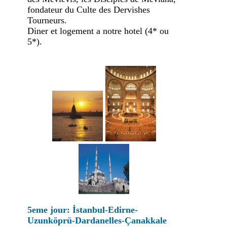
fondateur du Culte des Dervishes
Tourneurs.
Diner et logement a notre hotel (4* ou
5*).
5eme jour: İstanbul-Edirne-
Uzunköprü-Dardanelles-Çanakkale