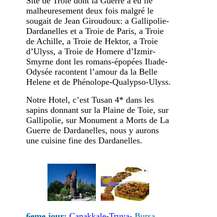
Site de Troie dont la Guerre a eu lie
malheuresement deux fois malgré le
sougait de Jean Giroudoux: a Gallipolie-
Dardanelles et a Troie de Paris, a Troie
de Achille, a Troie de Hektor, a Troie
d’Ulyss, a Troie de Homere d’Izmir-
Smyrne dont les romans-épopées Ilıade-
Odysée racontent l’amour da la Belle
Helene et de Phénolope-Qualypso-Ulyss.
Notre Hotel, c’est Tusan 4* dans les
sapins donnant sur la Plaine de Toie, sur
Gallipolie, sur Monument a Morts de La
Guerre de Dardanelles, nous y aurons
une cuisine fine des Dardanelles.
6eme jour:
Çanakkale
-
Truva-
Bursa