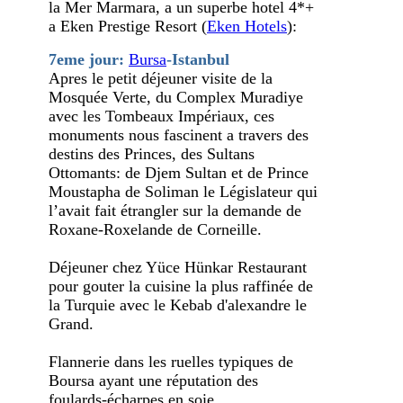
la Mer Marmara, a un superbe hotel 4*+
a Eken Prestige Resort (
Eken Hotels
):
7eme jour:
Bursa
-Istanbul
Apres le petit déjeuner visite de la
Mosquée Verte, du Complex Muradiye
avec les Tombeaux Impériaux, ces
monuments nous fascinent a travers des
destins des Princes, des Sultans
Ottomants: de Djem Sultan et de Prince
Moustapha de Soliman le Législateur qui
l’avait fait étrangler sur la demande de
Roxane-Roxelande de Corneille.
Déjeuner chez Yüce Hünkar Restaurant
pour gouter la cuisine la plus raffinée de
la Turquie avec le Kebab d'alexandre le
Grand.
Flannerie dans les ruelles typiques de
Boursa ayant une réputation des
foulards-écharpes en soie.