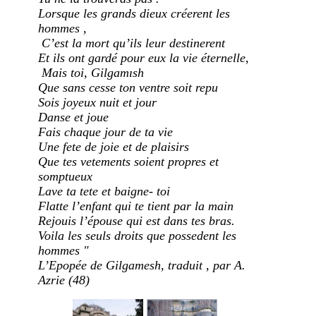
Lorsque les grands dieux créerent les
hommes ,
C’est la mort qu’ils leur destinerent
Et ils ont gardé pour eux la vie éternelle,
Mais toi, Gilgamısh
Que sans cesse ton ventre soit repu
Sois joyeux nuit et jour
Danse et joue
Fais chaque jour de ta vie
Une fete de joie et de plaisirs
Que tes vetements soient propres et
somptueux
Lave ta tete et baigne- toi
Flatte l’enfant qui te tient par la main
Rejouis l’épouse qui est dans tes bras.
Voila les seuls droits que possedent les
hommes "
L’Epopée de Gilgamesh, traduit , par A.
Azrie (48)