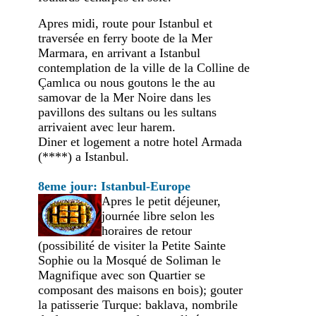
Apres midi, route pour Istanbul et
traversée en ferry boote de la Mer
Marmara, en arrivant a Istanbul
contemplation de la ville de la Colline de
Çamlıca ou nous goutons le the au
samovar de la Mer Noire dans les
pavillons des sultans ou les sultans
arrivaient avec leur harem.
Diner et logement a notre hotel Armada
(****) a Istanbul.
8eme jour: Istanbul-Europe
Apres le petit déjeuner,
journée libre selon les
horaires de retour
(possibilité de visiter la Petite Sainte
Sophie ou la Mosqué de Soliman le
Magnifique avec son Quartier se
composant des maisons en bois); gouter
la patisserie Turque: baklava, nombrile