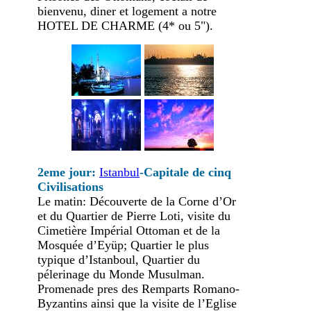
bienvenu, diner et logement a notre
HOTEL DE CHARME (4* ou 5").
2eme jour:
Istanbul
-Capitale de cinq
Civilisations
Le matin: Découverte de la Corne d’Or
et du Quartier de Pierre Loti, visite du
Cimetière Impérial Ottoman et de la
Mosquée d’Eyüp; Quartier le plus
typique d’Istanboul, Quartier du
pélerinage du Monde Musulman.
Promenade pres des Remparts Romano-
Byzantins ainsi que la visite de l’Eglise