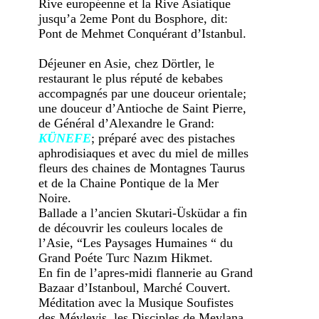
Rive européenne et la Rive Asiatique
jusqu’a 2eme Pont du Bosphore, dit:
Pont de Mehmet Conquérant d’Istanbul.
Déjeuner en Asie, chez Dörtler, le
restaurant le plus réputé de kebabes
accompagnés par une douceur orientale;
une douceur d’Antioche de Saint Pierre,
de Général d’Alexandre le Grand:
KÜNEFE
; préparé avec des pistaches
aphrodisiaques et avec du miel de milles
fleurs des chaines de Montagnes Taurus
et de la Chaine Pontique de la Mer
Noire.
Ballade a l’ancien Skutari-Üsküdar a fin
de découvrir les couleurs locales de
l’Asie, “Les Paysages Humaines “ du
Grand Poéte Turc Nazım Hikmet.
En fin de l’apres-midi flannerie au Grand
Bazaar d’Istanboul, Marché Couvert.
Méditation avec la Musique Soufistes
des Mévlevis, les Disciples de Mevlana,