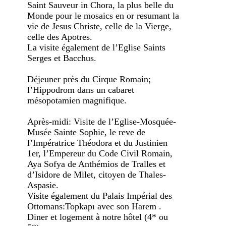
Saint Sauveur in Chora, la plus belle du
Monde pour le mosaics en or resumant la
vie de Jesus Christe, celle de la Vierge,
celle des Apotres.
La visite également de l’Eglise Saints
Serges et Bacchus.
Déjeuner près du Cirque Romain;
l’Hippodrom dans un cabaret
mésopotamien magnifique.
Après-midi: Visite de l’Eglise-Mosquée-
Musée Sainte Sophie, le reve de
l’Impératrice Théodora et du Justinien
1er, l’Empereur du Code Civil Romain,
Aya Sofya de Anthémios de Tralles et
d’Isidore de Milet, citoyen de Thales-
Aspasie.
Visite également du Palais Impérial des
Ottomans:Topkapı avec son Harem .
Diner et logement à notre hôtel (4* ou