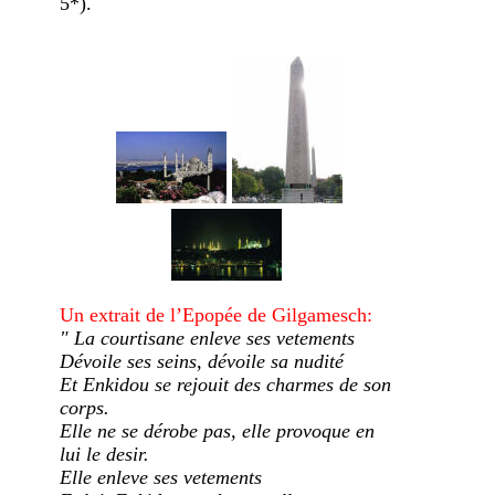
5*).
Un extrait de l’Epopée de Gilgamesch:
" La courtisane enleve ses vetements
Dévoile ses seins, dévoile sa nudité
Et Enkidou se rejouit des charmes de son
corps.
Elle ne se dérobe pas, elle provoque en
lui le desir.
Elle enleve ses vetements