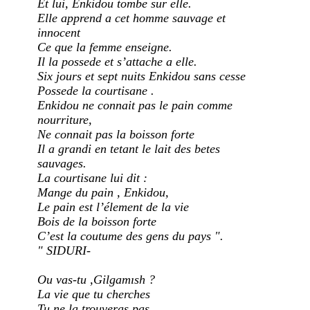
Et lui, Enkidou tombe sur elle.
Elle apprend a cet homme sauvage et
innocent
Ce que la femme enseigne.
Il la possede et s’attache a elle.
Six jours et sept nuits Enkidou sans cesse
Possede la courtisane .
Enkidou ne connait pas le pain comme
nourriture,
Ne connait pas la boisson forte
Il a grandi en tetant le lait des betes
sauvages.
La courtisane lui dit :
Mange du pain , Enkidou,
Le pain est l’élement de la vie
Bois de la boisson forte
C’est la coutume des gens du pays ".
" SIDURI-
Ou vas-tu ,Gilgamısh ?
La vie que tu cherches
Tu ne la trouveras pas .