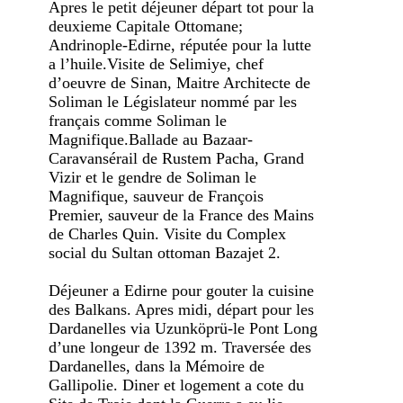
Apres le petit déjeuner départ tot pour la
deuxieme Capitale Ottomane;
Andrinople-Edirne, réputée pour la lutte
a l’huile.Visite de Selimiye, chef
d’oeuvre de Sinan, Maitre Architecte de
Soliman le Législateur nommé par les
français comme Soliman le
Magnifique.Ballade au Bazaar-
Caravansérail de Rustem Pacha, Grand
Vizir et le gendre de Soliman le
Magnifique, sauveur de François
Premier, sauveur de la France des Mains
de Charles Quin. Visite du Complex
social du Sultan ottoman Bazajet 2.
Déjeuner a Edirne pour gouter la cuisine
des Balkans. Apres midi, départ pour les
Dardanelles via Uzunköprü-le Pont Long
d’une longeur de 1392 m. Traversée des
Dardanelles, dans la Mémoire de
Gallipolie. Diner et logement a cote du