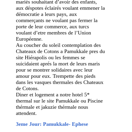
mariés souhaitant d’avoir des enfants,
aux déspotes éclairés voulant emmener la
démocratie a leurs pays, aux
commerçants ne voulant pas fermer la
porte de leur commerce, aux turcs
voulant d’etre membres de l’Union
Européenne.
Au coucher du soleil contemplation des
Chateaux de Cotons a Pamukkale pres du
site Hiérapolis ou les femmes se
suicidaient aprés la mort de leurs maris
pour se montrer solidaires avec leur
amour pour eux. Trempette des pieds
dans les vasques thermales des Chateaux
de Cotons.
Diner et logement a notre hotel 5*
thermal sur le site Pamukkale ou Piscine
thérmale et jakuzie thérmale nous
attendent.
3eme Jour: Pamukkale- Ephese