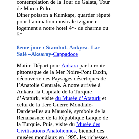
contemplation de la Tour de Galata, Tour
de Marco Polo.
Diner poisson a Kumkapı, quartier réputé
pour l’animation musicale tzigane et
logement a notre hotel 4*- de charme ou
5*.
8eme jour : Stambul- Ankyra- Lac
Salé –Aksaray-
Cappadoce
Matin: Départ pour
Ankara
par la route
pittoresque de la Mer Noire-Pont Euxin,
découverte des Paysages désertiques de
l’Anatolie Centrale. A notre arrivée à
Ankara, la Capitale de la Turquie
d’Atatürk, visite
du Musée d’Atatürk
et
celui de la 1ere Guerre Mondiale-
Dardenelles au Mausolé, symbole de la
Renaisasnce de la République Laique de
la Turquie. Puis, visite du
Musée des
Civilisations Anatoliennes,
biennal des
musées mondiaux en 1995. les richesses