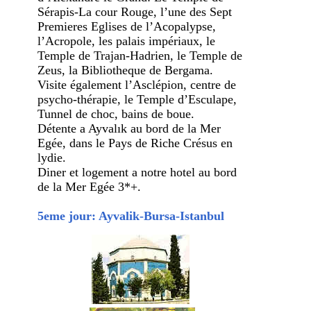
Sérapis-La cour Rouge, l’une des Sept
Premieres Eglises de l’Acopalypse,
l’Acropole, les palais impériaux, le
Temple de Trajan-Hadrien, le Temple de
Zeus, la Bibliotheque de Bergama.
Visite également l’Asclépion, centre de
psycho-thérapie, le Temple d’Esculape,
Tunnel de choc, bains de boue.
Détente a Ayvalık au bord de la Mer
Egée, dans le Pays de Riche Crésus en
lydie.
Diner et logement a notre hotel au bord
de la Mer Egée 3*+.
5eme jour: Ayvalik-Bursa-Istanbul