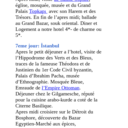
église, mosquée, musée et du Grand
Palais
Topkapı
avec son Harem et des
Trésors. En fin de l’apres midi; ballade
au Grand Bazar, souk oriental. Diner et
Logement a notre hotel 4*- de charme ou
5*.
7eme jour: İstanbul
Apres le petit déjeuner a l’hotel, visite de
l’Hippodrome des Verts et des Bleus,
traces de la fameuse Théodora et de
Justinien du 1er Code Civil byzantin,
Palais d’Ibrahim Pacha, musée
d’Ethnographie. Mosquée Bleue,
Emraude de
l’Empire Ottoman
.
Déjeuner chez le Gilgamesche, réputé
pour la cuisine arabo-kurde a coté de la
Citerne Basilique.
Apres midi croisiere sur le Détroit du
Bosphore, découverte du Bazar
Egyptien-Marché aux épices,