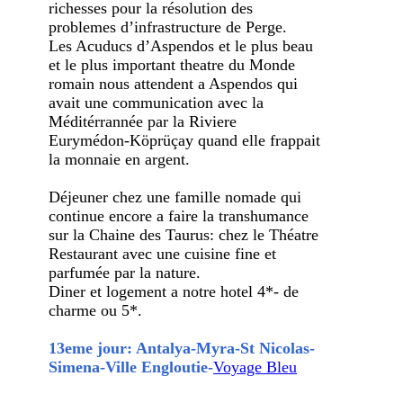
richesses pour la résolution des
problemes d’infrastructure de Perge.
Les Acuducs d’Aspendos et le plus beau
et le plus important theatre du Monde
romain nous attendent a Aspendos qui
avait une communication avec la
Méditérrannée par la Riviere
Eurymédon-Köprüçay quand elle frappait
la monnaie en argent.
Déjeuner chez une famille nomade qui
continue encore a faire la transhumance
sur la Chaine des Taurus: chez le Théatre
Restaurant avec une cuisine fine et
parfumée par la nature.
Diner et logement a notre hotel 4*- de
charme ou 5*.
13eme jour: Antalya-Myra-St Nicolas-
Simena-Ville Engloutie-
Voyage Bleu