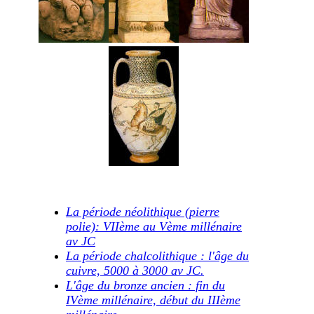
La période néolithique (pierre
polie): VIIème au Vème millénaire
av JC
La période chalcolithique : l'âge du
cuivre, 5000 à 3000 av JC.
L'âge du bronze ancien : fin du
IVème millénaire, début du IIIème