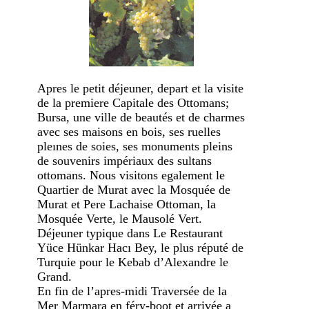
Apres le petit déjeuner, depart et la visite
de la premiere Capitale des Ottomans;
Bursa, une ville de beautés et de charmes
avec ses maisons en bois, ses ruelles
pleınes de soies, ses monuments pleins
de souvenirs impériaux des sultans
ottomans. Nous visitons egalement le
Quartier de Murat avec la Mosquée de
Murat et Pere Lachaise Ottoman, la
Mosquée Verte, le Mausolé Vert.
Déjeuner typique dans Le Restaurant
Yüce Hünkar Hacı Bey, le plus réputé de
Turquie pour le Kebab d’Alexandre le
Grand.
En fin de l’apres-midi Traversée de la
Mer Marmara en féry-boot et arrivée a