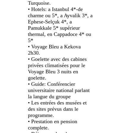
Turquoise.
• Hotels: a Istanbul 4*-de
charme ou 5*, a Ayvalik 3*, a
Ephese-Selçuk 4*, a
Pamukkale 5* supérieur
thermal, en Cappadoce 4* ou
5*
• Voyage Bleu a Kekova
2h30.
• Goelette avec des cabines
privées climatisées pour le
Voyage Bleu 3 nuits en
goelette.
• Guide: Conférencier
universitaire national parlant
la langue du groupe
• Les entrées des musées et
des sites prévus dans le
programme.
• Prestation en pension
complete.