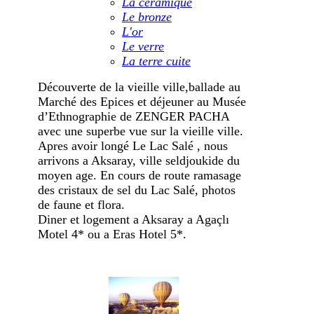
La céramique
Le bronze
L'or
Le verre
La terre cuite
Découverte de la vieille ville,ballade au
Marché des Epices et déjeuner au Musée
d’Ethnographie de ZENGER PACHA
avec une superbe vue sur la vieille ville.
Apres avoir longé Le Lac Salé , nous
arrivons a Aksaray, ville seldjoukide du
moyen age. En cours de route ramasage
des cristaux de sel du Lac Salé, photos
de faune et flora.
Diner et logement a Aksaray a Agaçlı
Motel 4* ou a Eras Hotel 5*.