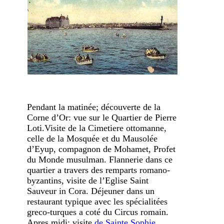
Pendant la matinée; découverte de la
Corne d’Or: vue sur le Quartier de Pierre
Loti.Visite de la Cimetiere ottomanne,
celle de la Mosquée et du Mausolée
d’Eyup, compagnon de Mohamet, Profet
du Monde musulman. Flannerie dans ce
quartier a travers des remparts romano-
byzantins, visite de l’Eglise Saint
Sauveur in Cora. Déjeuner dans un
restaurant typique avec les spécialitées
greco-turques a coté du Circus romain.
Apres midi; visite
de Sainte Sophie
,