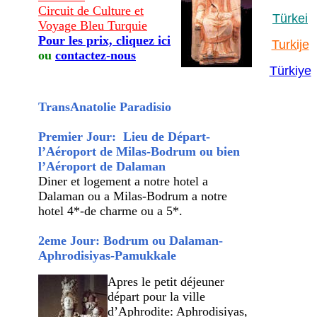
Circuit de Culture et
Türkei
Voyage Bleu Turquie
Pour les prix, cliquez ici
Turkije
ou
contactez-nous
Türkiye
TransAnatolie Paradisio
Premier Jour: Lieu de Départ-
l’Aéroport de Milas-Bodrum ou bien
l’Aéroport de Dalaman
Diner et logement a notre hotel a
Dalaman ou a Milas-Bodrum a notre
hotel 4*-de charme ou a 5*.
2eme Jour: Bodrum ou Dalaman-
Aphrodisiyas-Pamukkale
Apres le petit déjeuner
départ pour la ville
d’Aphrodite: Aphrodisiyas,