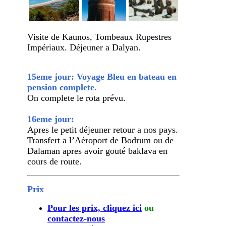
Visite de Kaunos, Tombeaux Rupestres
Impériaux. Déjeuner a Dalyan.
15eme jour: Voyage Bleu en bateau en
pension complete.
On complete le rota prévu.
16eme jour:
Apres le petit déjeuner retour a nos pays.
Transfert a l’Aéroport de Bodrum ou de
Dalaman apres avoir gouté baklava en
cours de route.
Prix
Pour les prix, cliquez ici
ou
contactez-nous