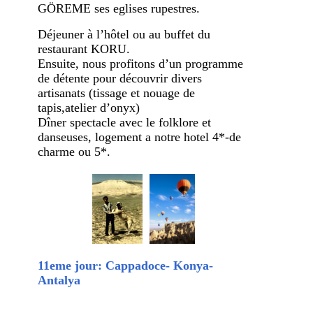
GÖREME ses eglises rupestres.
Déjeuner à l’hôtel ou au buffet du
restaurant KORU.
Ensuite, nous profitons d’un programme
de détente pour découvrir divers
artisanats (tissage et nouage de
tapis,atelier d’onyx)
Dîner spectacle avec le folklore et
danseuses, logement a notre hotel 4*-de
charme ou 5*.
11eme jour: Cappadoce- Konya-
Antalya