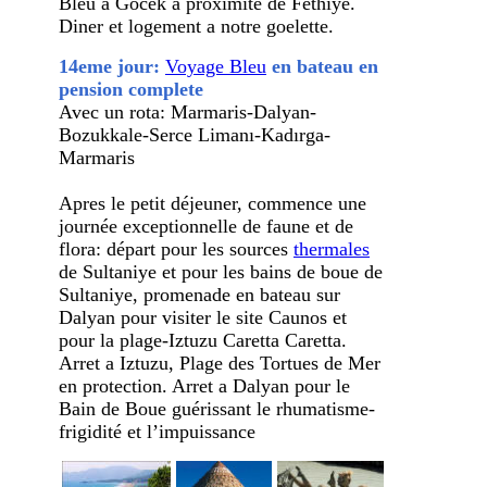
Bleu a Göcek a proximité de Fethiye.
Diner et logement a notre goelette.
14eme jour:
Voyage Bleu
en bateau en
pension complete
Avec un rota: Marmaris-Dalyan-
Bozukkale-Serce Limanı-Kadırga-
Marmaris
Apres le petit déjeuner, commence une
journée exceptionnelle de faune et de
flora: départ pour les sources
thermales
de Sultaniye et pour les bains de boue de
Sultaniye, promenade en bateau sur
Dalyan pour visiter le site Caunos et
pour la plage-Iztuzu Caretta Caretta.
Arret a Iztuzu, Plage des Tortues de Mer
en protection. Arret a Dalyan pour le
Bain de Boue guérissant le rhumatisme-
frigidité et l’impuissance