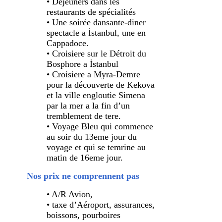
• Déjeuners dans les
restaurants de spécialités
• Une soirée dansante-diner
spectacle a İstanbul, une en
Cappadoce.
• Croisiere sur le Détroit du
Bosphore a İstanbul
• Croisiere a Myra-Demre
pour la découverte de Kekova
et la ville engloutie Simena
par la mer a la fin d’un
tremblement de tere.
• Voyage Bleu qui commence
au soir du 13eme jour du
voyage et qui se temrine au
matin de 16eme jour.
Nos prix ne comprennent pas
• A/R Avion,
• taxe d’Aéroport, assurances,
boissons, pourboires