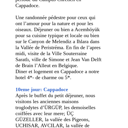
Cappadoce.
Une randonnée pédestre pour ceux qui
ont l’amour pour la nature et pour les
oiseaux. Déjeuner ou bien a Acemhöyük
pour sa cuisine typique et locale ou bien
sur le Canyon de Melendiz a Ihlara dans
la Vallée de Peristréma. En fin de l’apres
midi, visite de la Ville Souterraine
Saratlı, ville de Simone et Jean Van Delft
de Brain l’Alleut en Belgique.
Diner et logement en Cappadoce a notre
hotel 4*- de charme ou 5*.
10eme jour: Cappadoce
Après le buffet du petit déjeuner, nous
visitons les anciennes maisons
troglodytes d’ÜRGÜP, les demoiselles
coiffées avec leur mere; ÜÇ
GÜZELLER, la vallée des Pigeons,
UCHISAR, AVCILAR, la vallée de