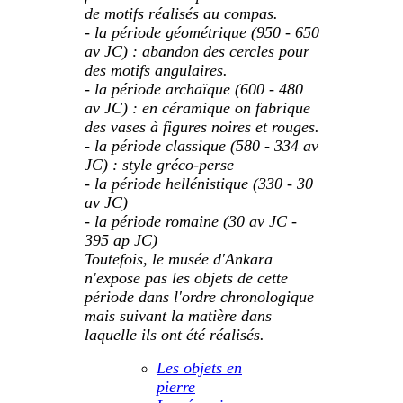
de motifs réalisés au compas.
- la période géométrique (950 - 650
av JC) : abandon des cercles pour
des motifs angulaires.
- la période archaïque (600 - 480
av JC) : en céramique on fabrique
des vases à figures noires et rouges.
- la période classique (580 - 334 av
JC) : style gréco-perse
- la période hellénistique (330 - 30
av JC)
- la période romaine (30 av JC -
395 ap JC)
Toutefois, le musée d'Ankara
n'expose pas les objets de cette
période dans l'ordre chronologique
mais suivant la matière dans
laquelle ils ont été réalisés.
Les objets en
pierre