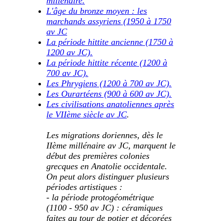
millénaire.
L'âge du bronze moyen : les
marchands assyriens (1950 à 1750
av JC
La période hittite ancienne (1750 à
1200 av JC).
La période hittite récente (1200 à
700 av JC).
Les Phrygiens (1200 à 700 av JC).
Les Ourartéens (900 à 600 av JC).
Les civilisations anatoliennes après
le VIIème siècle av JC
.
Les migrations doriennes, dès le
IIème millénaire av JC, marquent le
début des premières colonies
grecques en Anatolie occidentale.
On peut alors distinguer plusieurs
périodes artistiques :
- la période protogéométrique
(1100 - 950 av JC) : céramiques
faites au tour de potier et décorées