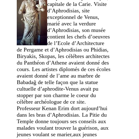
capitale de la Carie. Visite
d’Aphrodisias, site
exceptionnel de Venus,
marié avec la verdure
d’Aphrodisias, son musée
contient les chefs d’oeuvres
de l’Ecole d’Architecture
de Pergame et d’Aphrodisias ou Phidias,
Biryakis, Skopas, les célébres architectes
du Panthéon d’Athene avaient donné des
cours. Les artistes diplomés de ces écoles
avaient donné de l’ame au marbre de
Babadağ de telle façon que la statue
cultuelle d’aphrodite-Venus avait pu
stopper par son charme le coeur du
célébre archéologue de ce site.
Professeur Kenan Erim dort aujourd’hui
dans les bras d’Aphrodisias. La Pitie du
Temple donne toujours ses conseils aux
malades voulant trouver la guérison, aux
jeunes voulant se marier,aux jeunes