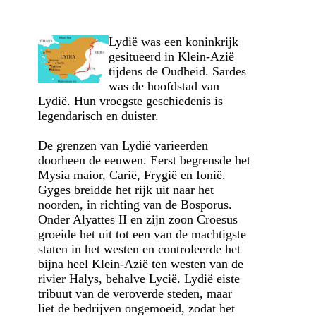
Lydië was een koninkrijk
gesitueerd in Klein-Azië
tijdens de Oudheid. Sardes
was de hoofdstad van
Lydië. Hun vroegste geschiedenis is
legendarisch en duister.
De grenzen van Lydië varieerden
doorheen de eeuwen. Eerst begrensde het
Mysia maior, Carië, Frygië en Ionië.
Gyges breidde het rijk uit naar het
noorden, in richting van de Bosporus.
Onder Alyattes II en zijn zoon Croesus
groeide het uit tot een van de machtigste
staten in het westen en controleerde het
bijna heel Klein-Azië ten westen van de
rivier Halys, behalve Lycië. Lydië eiste
tribuut van de veroverde steden, maar
liet de bedrijven ongemoeid, zodat het