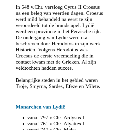
In 548 v.Chr. versloeg Cyrus II Croesus
na een beleg van veertien dagen. Croesus
werd mild behandeld na eerst te zijn
veroordeeld tot de brandstapel. Lydië
werd een provincie in het Perzische rijk.
De ondergang van Lydië werd o.a.
beschreven door Herodotos in zijn werk
Historiën. Volgens Herodotus was
Croesus de eerste vreemdeling die in
contact kwam met de Grieken. Al zijn
veldtochten hadden succes.
Belangrijke steden in het gebied waren
Troje, Smyrna, Sardes, Efeze en Milete.
Monarchen van Lydië
vanaf 797 v.Chr. Ardysus I
vanaf 761 v.Chr. Alyattes I
vanaf 747 v.Chr. Meles