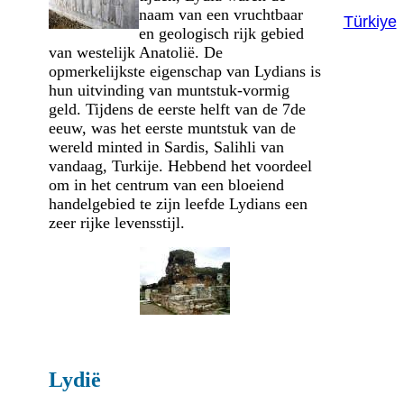
naam van een vruchtbaar
Türkiye
en geologisch rijk gebied
van westelijk Anatolië. De
opmerkelijkste eigenschap van Lydians is
hun uitvinding van muntstuk-vormig
geld. Tijdens de eerste helft van de 7de
eeuw, was het eerste muntstuk van de
wereld minted in Sardis, Salihli van
vandaag, Turkije. Hebbend het voordeel
om in het centrum van een bloeiend
handelgebied te zijn leefde Lydians een
zeer rijke levensstijl.
Lydië