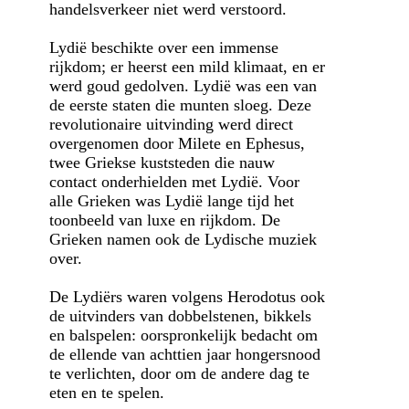
handelsverkeer niet werd verstoord.
Lydië beschikte over een immense
rijkdom; er heerst een mild klimaat, en er
werd goud gedolven. Lydië was een van
de eerste staten die munten sloeg. Deze
revolutionaire uitvinding werd direct
overgenomen door Milete en Ephesus,
twee Griekse kuststeden die nauw
contact onderhielden met Lydië. Voor
alle Grieken was Lydië lange tijd het
toonbeeld van luxe en rijkdom. De
Grieken namen ook de Lydische muziek
over.
De Lydiërs waren volgens Herodotus ook
de uitvinders van dobbelstenen, bikkels
en balspelen: oorspronkelijk bedacht om
de ellende van achttien jaar hongersnood
te verlichten, door om de andere dag te
eten en te spelen.