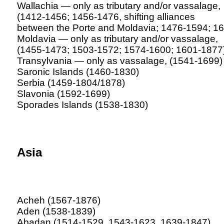
Wallachia — only as tributary and/or vassalage,
(1412-1456; 1456-1476, shifting alliances
between the Porte and Moldavia; 1476-1594; 1
Moldavia — only as tributary and/or vassalage,
(1455-1473; 1503-1572; 1574-1600; 1601-1877
Transylvania — only as vassalage, (1541-1699)
Saronic Islands (1460-1830)
Serbia (1459-1804/1878)
Slavonia (1592-1699)
Sporades Islands (1538-1830)
Asia
Acheh (1567-1876)
Aden (1538-1839)
Abadan (1514-1529, 1543-1623, 1639-1847)