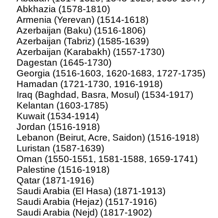
Abkhazia (1578-1810)
Armenia (Yerevan) (1514-1618)
Azerbaijan (Baku) (1516-1806)
Azerbaijan (Tabriz) (1585-1639)
Azerbaijan (Karabakh) (1557-1730)
Dagestan (1645-1730)
Georgia (1516-1603, 1620-1683, 1727-1735)
Hamadan (1721-1730, 1916-1918)
Iraq (Baghdad, Basra, Mosul) (1534-1917)
Kelantan (1603-1785)
Kuwait (1534-1914)
Jordan (1516-1918)
Lebanon (Beirut, Acre, Saidon) (1516-1918)
Luristan (1587-1639)
Oman (1550-1551, 1581-1588, 1659-1741)
Palestine (1516-1918)
Qatar (1871-1916)
Saudi Arabia (El Hasa) (1871-1913)
Saudi Arabia (Hejaz) (1517-1916)
Saudi Arabia (Nejd) (1817-1902)