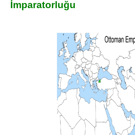
İmparatorluğu