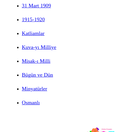
31 Mart 1909
1915-1920
Katliamlar
Kuva-yı Milliye
Misak-ı Milli
Bügün ve Dün
Minyatürler
Osmanlı