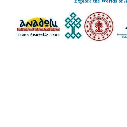
Explore the Worlds of Ancient 