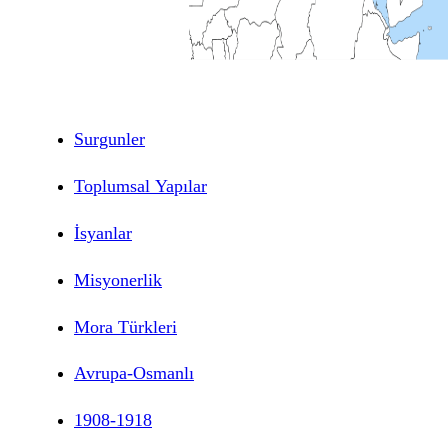
Surgunler
Toplumsal Yapılar
İsyanlar
Misyonerlik
Mora Türkleri
Avrupa-Osmanlı
1908-1918