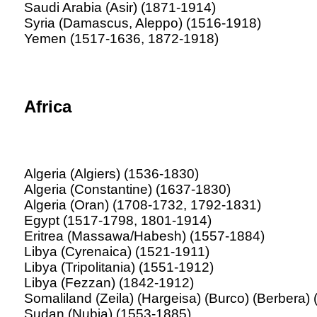
Saudi Arabia (Asir) (1871-1914)
Syria (Damascus, Aleppo) (1516-1918)
Yemen (1517-1636, 1872-1918)
Africa
Algeria (Algiers) (1536-1830)
Algeria (Constantine) (1637-1830)
Algeria (Oran) (1708-1732, 1792-1831)
Egypt (1517-1798, 1801-1914)
Eritrea (Massawa/Habesh) (1557-1884)
Libya (Cyrenaica) (1521-1911)
Libya (Tripolitania) (1551-1912)
Libya (Fezzan) (1842-1912)
Somaliland (Zeila) (Hargeisa) (Burco) (Berbera)
Sudan (Nubia) (1553-1885)