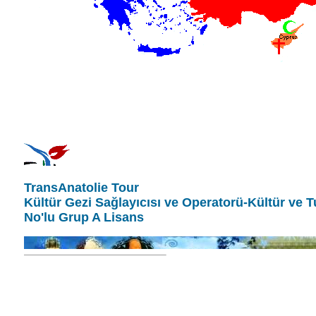
TransAnatolie Tour
Kültür Gezi Sağlayıcısı ve Operatorü-Kültür ve 
No'lu Grup A Lisans